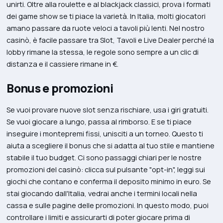
unirti. Oltre alla roulette e al blackjack classici, prova i formati
dei game show se ti piace la varietà. In Italia, molti giocatori
amano passare da ruote veloci a tavoli più lenti. Nel nostro
casinò, è facile passare tra Slot, Tavoli e Live Dealer perché la
lobby rimane la stessa, le regole sono sempre a un clic di
distanza e il cassiere rimane in €.
Bonus e promozioni
Se vuoi provare nuove slot senza rischiare, usa i giri gratuiti.
Se vuoi giocare a lungo, passa al rimborso. E se ti piace
inseguire i montepremi fissi, unisciti a un torneo. Questo ti
aiuta a scegliere il bonus che si adatta al tuo stile e mantiene
stabile il tuo budget. Ci sono passaggi chiari per le nostre
promozioni del casinò: clicca sul pulsante "opt-in", leggi sui
giochi che contano e conferma il deposito minimo in euro. Se
stai giocando dall'Italia, vedrai anche i termini locali nella
cassa e sulle pagine delle promozioni. In questo modo, puoi
controllare i limiti e assicurarti di poter giocare prima di