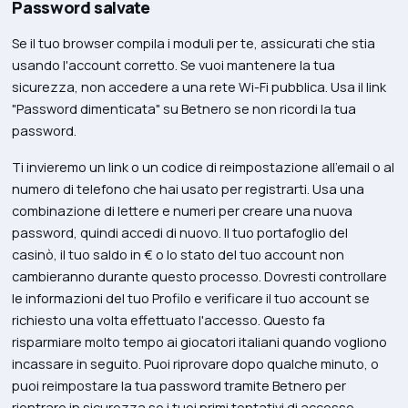
Password salvate
Se il tuo browser compila i moduli per te, assicurati che stia
usando l'account corretto. Se vuoi mantenere la tua
sicurezza, non accedere a una rete Wi-Fi pubblica. Usa il link
"Password dimenticata" su Betnero se non ricordi la tua
password.
Ti invieremo un link o un codice di reimpostazione all'email o al
numero di telefono che hai usato per registrarti. Usa una
combinazione di lettere e numeri per creare una nuova
password, quindi accedi di nuovo. Il tuo portafoglio del
casinò, il tuo saldo in € o lo stato del tuo account non
cambieranno durante questo processo. Dovresti controllare
le informazioni del tuo Profilo e verificare il tuo account se
richiesto una volta effettuato l'accesso. Questo fa
risparmiare molto tempo ai giocatori italiani quando vogliono
incassare in seguito. Puoi riprovare dopo qualche minuto, o
puoi reimpostare la tua password tramite Betnero per
rientrare in sicurezza se i tuoi primi tentativi di accesso