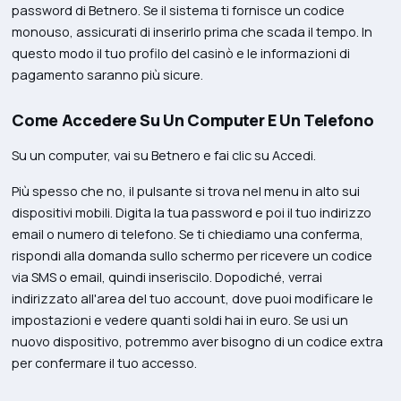
password di Betnero. Se il sistema ti fornisce un codice
monouso, assicurati di inserirlo prima che scada il tempo. In
questo modo il tuo profilo del casinò e le informazioni di
pagamento saranno più sicure.
Come Accedere Su Un Computer E Un Telefono
Su un computer, vai su Betnero e fai clic su Accedi.
Più spesso che no, il pulsante si trova nel menu in alto sui
dispositivi mobili. Digita la tua password e poi il tuo indirizzo
email o numero di telefono. Se ti chiediamo una conferma,
rispondi alla domanda sullo schermo per ricevere un codice
via SMS o email, quindi inseriscilo. Dopodiché, verrai
indirizzato all'area del tuo account, dove puoi modificare le
impostazioni e vedere quanti soldi hai in euro. Se usi un
nuovo dispositivo, potremmo aver bisogno di un codice extra
per confermare il tuo accesso.