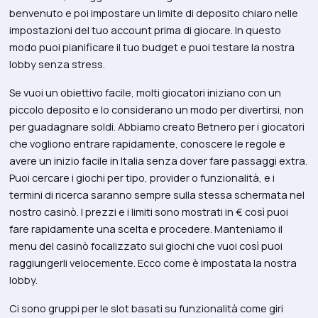
benvenuto e poi impostare un limite di deposito chiaro nelle
impostazioni del tuo account prima di giocare. In questo
modo puoi pianificare il tuo budget e puoi testare la nostra
lobby senza stress.
Se vuoi un obiettivo facile, molti giocatori iniziano con un
piccolo deposito e lo considerano un modo per divertirsi, non
per guadagnare soldi. Abbiamo creato Betnero per i giocatori
che vogliono entrare rapidamente, conoscere le regole e
avere un inizio facile in Italia senza dover fare passaggi extra.
Puoi cercare i giochi per tipo, provider o funzionalità, e i
termini di ricerca saranno sempre sulla stessa schermata nel
nostro casinò. I prezzi e i limiti sono mostrati in € così puoi
fare rapidamente una scelta e procedere. Manteniamo il
menu del casinò focalizzato sui giochi che vuoi così puoi
raggiungerli velocemente. Ecco come è impostata la nostra
lobby.
Ci sono gruppi per le slot basati su funzionalità come giri