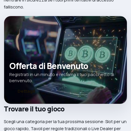
falliscono.
Offerta di Benvenuto
Registrati in un minuto e reclama il tuo pacchetto di
benvenuto.
Dettagli
Trovare il tuo gioco
Scegli una categoria per la tua prossima sessione: Slot per un
gioco rapido, Tavoli per regole tradizionali o Live Dealer per