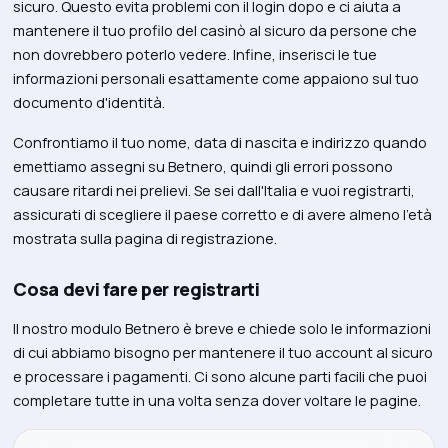
sicuro. Questo evita problemi con il login dopo e ci aiuta a
mantenere il tuo profilo del casinò al sicuro da persone che
non dovrebbero poterlo vedere. Infine, inserisci le tue
informazioni personali esattamente come appaiono sul tuo
documento d'identità.
Confrontiamo il tuo nome, data di nascita e indirizzo quando
emettiamo assegni su Betnero, quindi gli errori possono
causare ritardi nei prelievi. Se sei dall'Italia e vuoi registrarti,
assicurati di scegliere il paese corretto e di avere almeno l'età
mostrata sulla pagina di registrazione.
Cosa devi fare per registrarti
Il nostro modulo Betnero è breve e chiede solo le informazioni
di cui abbiamo bisogno per mantenere il tuo account al sicuro
e processare i pagamenti. Ci sono alcune parti facili che puoi
completare tutte in una volta senza dover voltare le pagine.