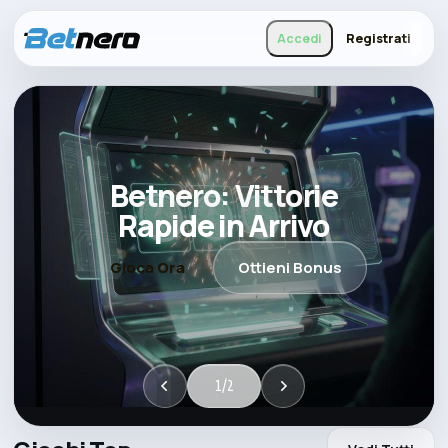
Accedi
Registrati
Betnero: Vittorie
Rapide in Arrivo
Gioca Ora
Ottieni Bonus
1/2