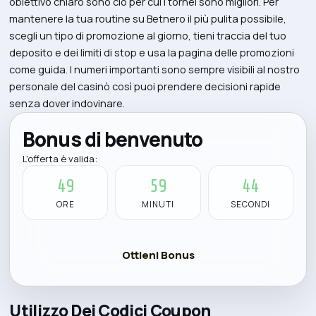
obiettivo chiaro sono ciò per cui i tornei sono migliori. Per
mantenere la tua routine su Betnero il più pulita possibile,
scegli un tipo di promozione al giorno, tieni traccia del tuo
deposito e dei limiti di stop e usa la pagina delle promozioni
come guida. I numeri importanti sono sempre visibili al nostro
personale del casinò così puoi prendere decisioni rapide
senza dover indovinare.
Bonus di benvenuto
L'offerta è valida:
49
59
42
ORE
MINUTI
SECONDI
Ottieni Bonus
Utilizzo Dei Codici Coupon