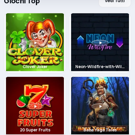
Giochi Top
Vedi Tutti
Clover Joker
Neon-Wildfire-with-Wildfire-
20 Super Fruits
Baba Yaga Tales