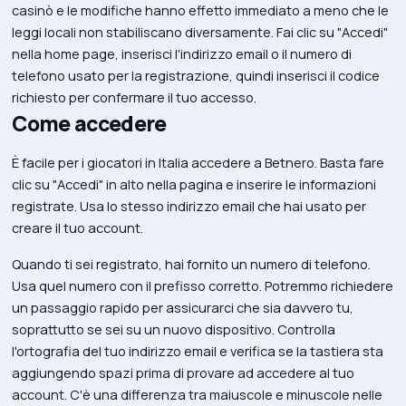
casinò e le modifiche hanno effetto immediato a meno che le
leggi locali non stabiliscano diversamente. Fai clic su "Accedi"
nella home page, inserisci l'indirizzo email o il numero di
telefono usato per la registrazione, quindi inserisci il codice
richiesto per confermare il tuo accesso.
Come accedere
È facile per i giocatori in Italia accedere a Betnero. Basta fare
clic su "Accedi" in alto nella pagina e inserire le informazioni
registrate. Usa lo stesso indirizzo email che hai usato per
creare il tuo account.
Quando ti sei registrato, hai fornito un numero di telefono.
Usa quel numero con il prefisso corretto. Potremmo richiedere
un passaggio rapido per assicurarci che sia davvero tu,
soprattutto se sei su un nuovo dispositivo. Controlla
l'ortografia del tuo indirizzo email e verifica se la tastiera sta
aggiungendo spazi prima di provare ad accedere al tuo
account. C'è una differenza tra maiuscole e minuscole nelle