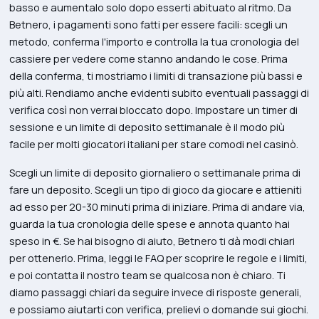
basso e aumentalo solo dopo esserti abituato al ritmo. Da
Betnero, i pagamenti sono fatti per essere facili: scegli un
metodo, conferma l'importo e controlla la tua cronologia del
cassiere per vedere come stanno andando le cose. Prima
della conferma, ti mostriamo i limiti di transazione più bassi e
più alti. Rendiamo anche evidenti subito eventuali passaggi di
verifica così non verrai bloccato dopo. Impostare un timer di
sessione e un limite di deposito settimanale è il modo più
facile per molti giocatori italiani per stare comodi nel casinò.
Scegli un limite di deposito giornaliero o settimanale prima di
fare un deposito. Scegli un tipo di gioco da giocare e attieniti
ad esso per 20-30 minuti prima di iniziare. Prima di andare via,
guarda la tua cronologia delle spese e annota quanto hai
speso in €. Se hai bisogno di aiuto, Betnero ti dà modi chiari
per ottenerlo. Prima, leggi le FAQ per scoprire le regole e i limiti,
e poi contatta il nostro team se qualcosa non è chiaro. Ti
diamo passaggi chiari da seguire invece di risposte generali,
e possiamo aiutarti con verifica, prelievi o domande sui giochi.